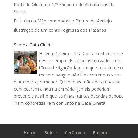
Roda de Oleiro no 14º Encontro de Alternativas de
Sintra
Feliz dia da Mãe com o Atelier Pintura de Azulejo
Ilustração de um conto regressa aos Plátanos
Sobre a Gata-Gineta
Helena Oliveira e Rita Costa conhecem-se
desde sempre. É daquelas amizades com
tão forte ligação familiar que o facto de o
mesmo sangue não lhes correr nas veias
é um mero pormenor. Quando as mães de ambas se
conheceram ainda na primária, jamais poderiam
prever o trabalho que as filhas, tantas décadas depois,
iriam concretizar em conjunto na Gata-Gineta.
Home
Sobre
Cerâmica
Ensino