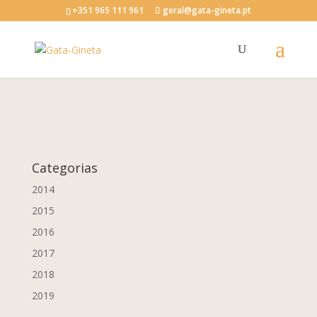
+351 965 111 961
geral@gata-gineta.pt
Categorias
2014
2015
2016
2017
2018
2019