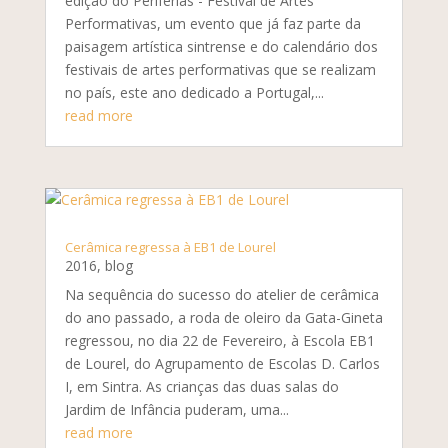
edição do Periferias - Festival de Artes
Performativas, um evento que já faz parte da
paisagem artística sintrense e do calendário dos
festivais de artes performativas que se realizam
no país, este ano dedicado a Portugal,...
read more
Cerâmica regressa à EB1 de Lourel
2016
,
blog
Na sequência do sucesso do atelier de cerâmica
do ano passado, a roda de oleiro da Gata-Gineta
regressou, no dia 22 de Fevereiro, à Escola EB1
de Lourel, do Agrupamento de Escolas D. Carlos
I, em Sintra. As crianças das duas salas do
Jardim de Infância puderam, uma...
read more