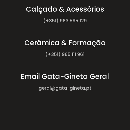
Calçado & Acessórios
(+351) 963 595 129
Cerâmica & Formação
(+351) 965 111 961
Email Gata-Gineta Geral
geral@gata-gineta.pt