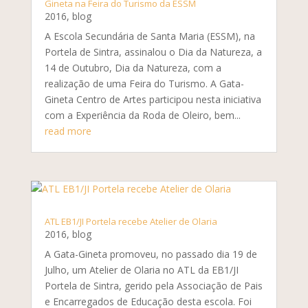
Gineta na Feira do Turismo da ESSM
2016
,
blog
A Escola Secundária de Santa Maria (ESSM), na
Portela de Sintra, assinalou o Dia da Natureza, a
14 de Outubro, Dia da Natureza, com a
realização de uma Feira do Turismo. A Gata-
Gineta Centro de Artes participou nesta iniciativa
com a Experiência da Roda de Oleiro, bem...
read more
ATL EB1/JI Portela recebe Atelier de Olaria
2016
,
blog
A Gata-Gineta promoveu, no passado dia 19 de
Julho, um Atelier de Olaria no ATL da EB1/JI
Portela de Sintra, gerido pela Associação de Pais
e Encarregados de Educação desta escola. Foi